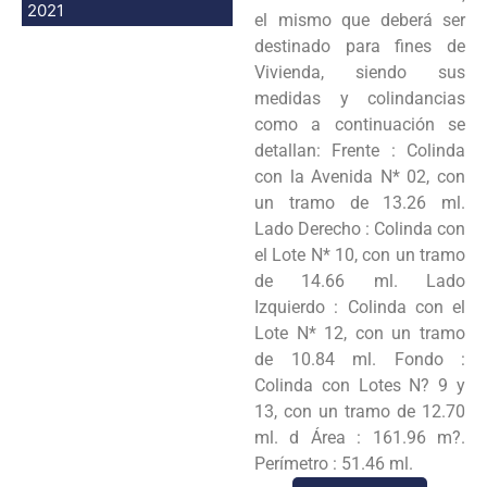
2021
el mismo que deberá ser
destinado para fines de
Vivienda, siendo sus
medidas y colindancias
como a continuación se
detallan: Frente : Colinda
con la Avenida N* 02, con
un tramo de 13.26 ml.
Lado Derecho : Colinda con
el Lote N* 10, con un tramo
de 14.66 ml. Lado
Izquierdo : Colinda con el
Lote N* 12, con un tramo
de 10.84 ml. Fondo :
Colinda con Lotes N? 9 y
13, con un tramo de 12.70
ml. d Área : 161.96 m?.
Perímetro : 51.46 ml.