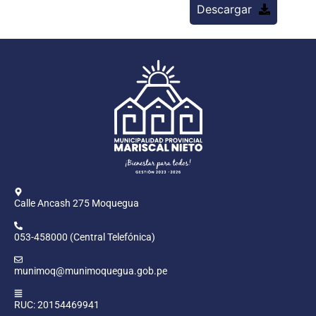
Descargar
Calle Ancash 275 Moquegua
053-458000 (Central Telefónica)
munimoq@munimoquegua.gob.pe
RUC: 20154469941