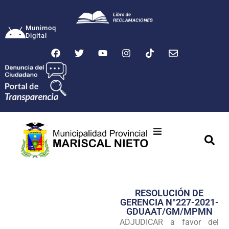
Munimoq
Digital
Ciudad
Municipalidad
RESOLUCIÓN DE
Transparencia
GERENCIA N°227-2021-
GDUAAT/GM/MPMN
Seguridad
ADJUDICAR a favor del