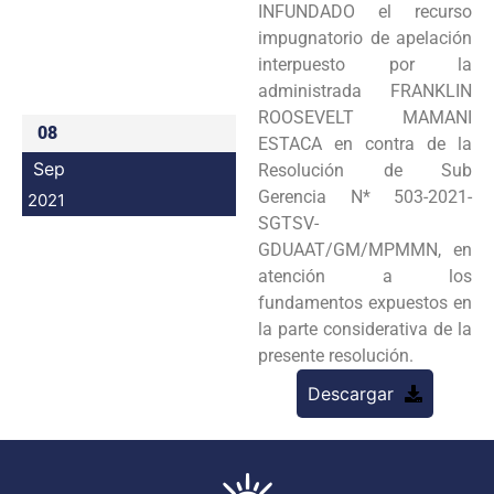
INFUNDADO el recurso
Programas
impugnatorio de apelación
interpuesto por la
Intranet
administrada FRANKLIN
ROOSEVELT MAMANI
08
ESTACA en contra de la
Sep
Resolución de Sub
Gerencia N* 503-2021-
2021
SGTSV-
GDUAAT/GM/MPMMN, en
atención a los
fundamentos expuestos en
la parte considerativa de la
presente resolución.
Descargar