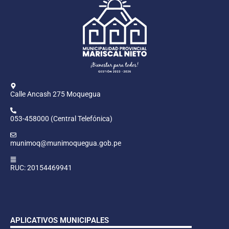
Calle Ancash 275 Moquegua
053-458000 (Central Telefónica)
munimoq@munimoquegua.gob.pe
RUC: 20154469941
APLICATIVOS MUNICIPALES