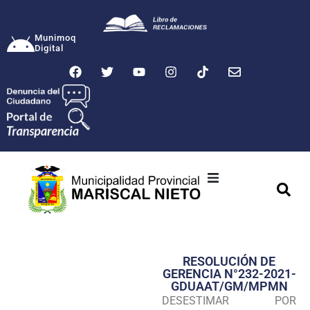
Munimoq
Digital
Ciudad
Municipalidad
RESOLUCIÓN DE
Transparencia
GERENCIA N°232-2021-
GDUAAT/GM/MPMN
Seguridad
DESESTIMAR POR