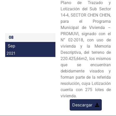
Plano de Trazado y
Programas
Lotización del Sub Sector
14-4, SECTOR CHEN CHEN,
Intranet
para el Programa
Municipal de Vivienda –
PROMUVI, signado con el
08
N” 02-2018, con uso de
Sep
vivienda y la Memoria
Descriptiva, del terreno de
2021
220.425,66m2, los mismos
que se encuentran
debidamente visados y
forman parte de la referida
resolución, cuya Lotización
cuenta con 275 lotes de
vivienda.
Descargar