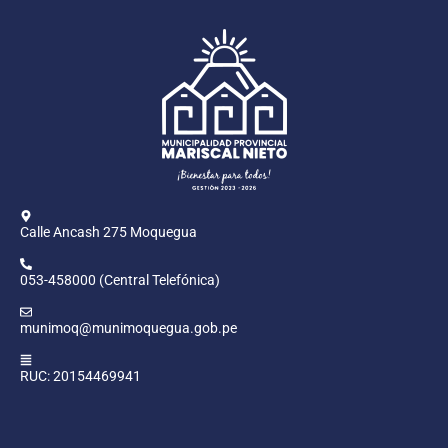
Calle Ancash 275 Moquegua
053-458000 (Central Telefónica)
munimoq@munimoquegua.gob.pe
RUC: 20154469941