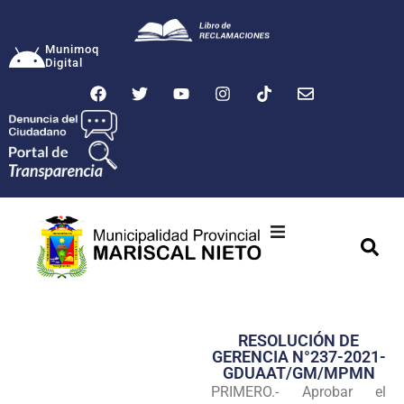
Munimoq
Digital
Ciudad
Municipalidad
RESOLUCIÓN DE
Transparencia
GERENCIA N°237-2021-
GDUAAT/GM/MPMN
Seguridad
PRIMERO.- Aprobar el