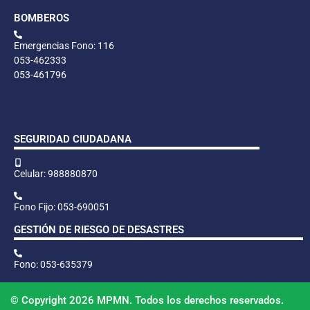
BOMBEROS
Emergencias Fono: 116
053-462333
053-461796
SEGURIDAD CIUDADANA
Celular: 988880870
Fono Fijo: 053-690051
GESTIÓN DE RIESGO DE DESASTRES
Fono: 053-635379
© Copyright 2026 MPMN. Todos los derechos reservados.