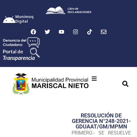
Munimoq
Digital
Ciudad
Municipalidad
RESOLUCIÓN DE
Transparencia
GERENCIA N°248-2021-
GDUAAT/GM/MPMN
Seguridad
PRIMERO.- SE RESUELVE