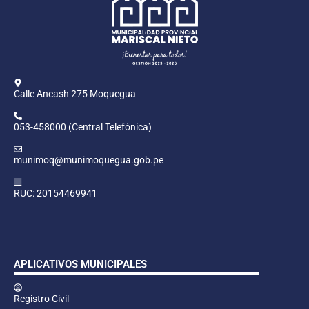
Calle Ancash 275 Moquegua
053-458000 (Central Telefónica)
munimoq@munimoquegua.gob.pe
RUC: 20154469941
APLICATIVOS MUNICIPALES
Registro Civil