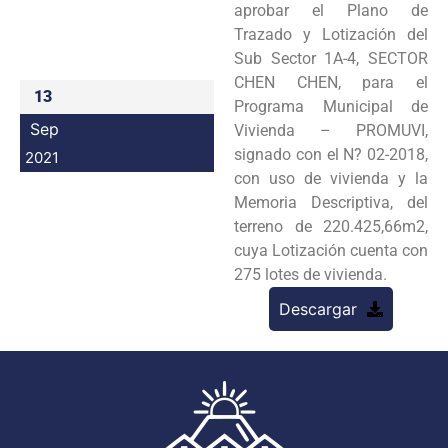
aprobar el Plano de
Programas
Trazado y Lotización del
Sub Sector 1A-4, SECTOR
Intranet
CHEN CHEN, para el
13
Programa Municipal de
Sep
Vivienda – PROMUVI,
signado con el N? 02-2018,
2021
con uso de vivienda y la
Memoria Descriptiva, del
terreno de 220.425,66m2,
cuya Lotización cuenta con
275 lotes de vivienda.
Descargar