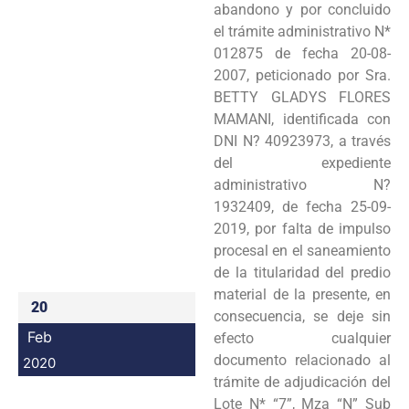
abandono y por concluido
Programas
el trámite administrativo N*
012875 de fecha 20-08-
Intranet
2007, peticionado por Sra.
BETTY GLADYS FLORES
MAMANI, identificada con
DNI N? 40923973, a través
del expediente
administrativo N?
1932409, de fecha 25-09-
2019, por falta de impulso
procesal en el saneamiento
de la titularidad del predio
material de la presente, en
20
consecuencia, se deje sin
Feb
efecto cualquier
documento relacionado al
2020
trámite de adjudicación del
Lote N* “7”, Mza “N” Sub