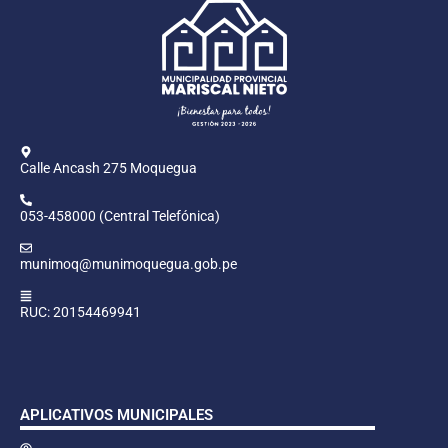
Calle Ancash 275 Moquegua
053-458000 (Central Telefónica)
munimoq@munimoquegua.gob.pe
RUC: 20154469941
APLICATIVOS MUNICIPALES