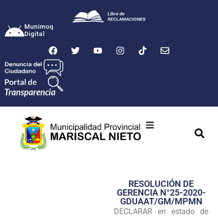
Munimoq
Digital
Ciudad
Municipalidad
RESOLUCIÓN DE
Transparencia
GERENCIA N°25-2020-
GDUAAT/GM/MPMN
Seguridad
DECLARAR en estado de