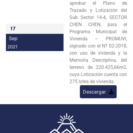
aprobar el Plano de
Programas
Trazado y Lotización del
Sub Sector 14-4, SECTOR
Intranet
CHEN CHEN, para el
17
Programa Municipal de
Sep
Vivienda – PROMUVI,
signado con el N? 02-2018,
2021
con uso de vivienda y la
Memoria Descriptiva, del
terreno de 220.425,66m2,
cuya Lotización cuenta con
275 lotes de vivienda.
Descargar