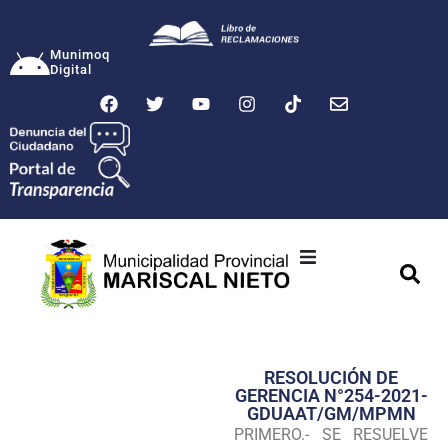
Munimoq
Digital
Ciudad
Municipalidad
RESOLUCIÓN DE
Transparencia
GERENCIA N°254-2021-
GDUAAT/GM/MPMN
Seguridad
PRIMERO.- SE RESUELVE