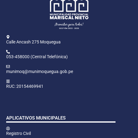
Calle Ancash 275 Moquegua
053-458000 (Central Telefónica)
munimoq@munimoquegua.gob.pe
RUC: 20154469941
APLICATIVOS MUNICIPALES
Registro Civil