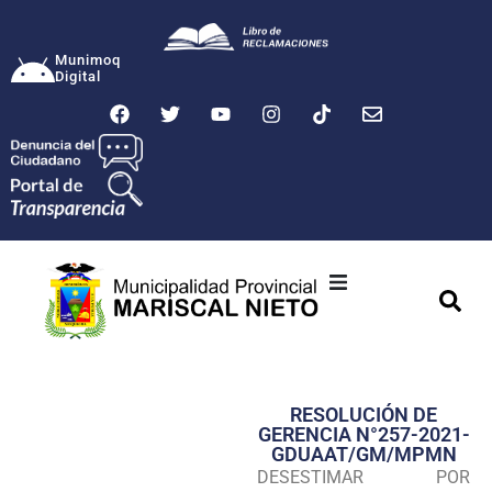
Munimoq
Digital
Ciudad
Municipalidad
RESOLUCIÓN DE
Transparencia
GERENCIA N°257-2021-
GDUAAT/GM/MPMN
Seguridad
DESESTIMAR POR