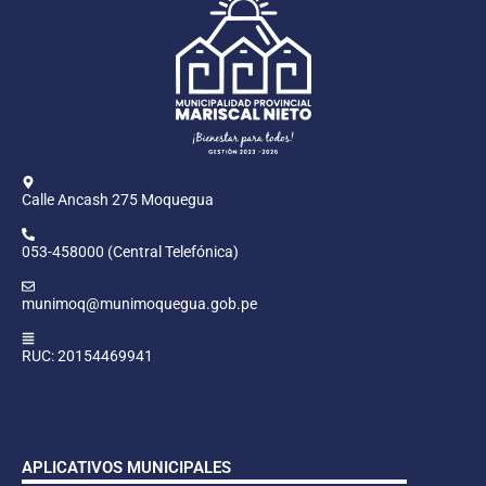
Calle Ancash 275 Moquegua
053-458000 (Central Telefónica)
munimoq@munimoquegua.gob.pe
RUC: 20154469941
APLICATIVOS MUNICIPALES