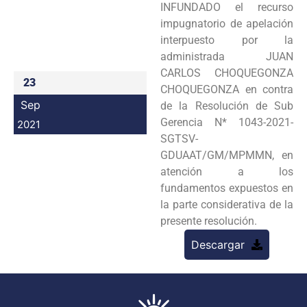
INFUNDADO el recurso
Programas
impugnatorio de apelación
interpuesto por la
Intranet
administrada JUAN
CARLOS CHOQUEGONZA
23
CHOQUEGONZA en contra
Sep
de la Resolución de Sub
Gerencia N* 1043-2021-
2021
SGTSV-
GDUAAT/GM/MPMMN, en
atención a los
fundamentos expuestos en
la parte considerativa de la
presente resolución.
Descargar