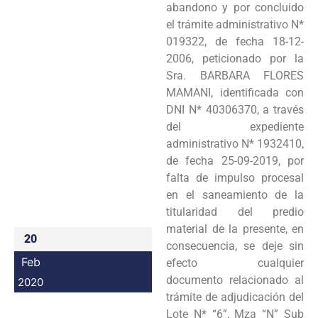
abandono y por concluido
Programas
el trámite administrativo N*
019322, de fecha 18-12-
Intranet
2006, peticionado por la
Sra. BARBARA FLORES
MAMANI, identificada con
DNI N* 40306370, a través
del expediente
administrativo N* 1932410,
de fecha 25-09-2019, por
falta de impulso procesal
en el saneamiento de la
titularidad del predio
material de la presente, en
20
consecuencia, se deje sin
Feb
efecto cualquier
documento relacionado al
2020
trámite de adjudicación del
Lote N* “6”, Mza “N” Sub