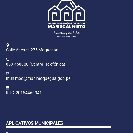
Calle Ancash 275 Moquegua
053-458000 (Central Telefónica)
munimoq@munimoquegua.gob.pe
RUC: 20154469941
APLICATIVOS MUNICIPALES