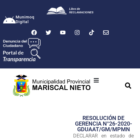
Munimoq
Digital
Ciudad
Municipalidad
RESOLUCIÓN DE
Transparencia
GERENCIA N°26-2020-
GDUAAT/GM/MPMN
Seguridad
DECLARAR en estado de