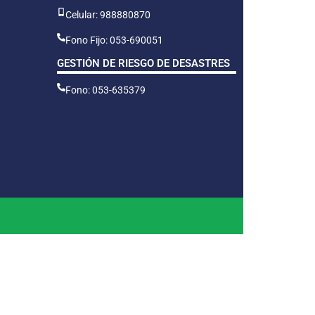
Celular: 988880870
Fono Fijo: 053-690051
GESTIÓN DE RIESGO DE DESASTRES
Fono: 053-635379