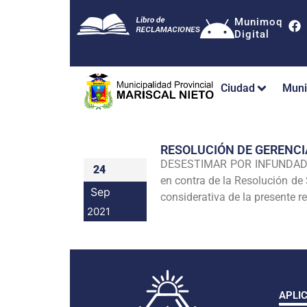
Munimoq
Digital
Ciudad
Muni
RESOLUCIÓN DE GERENC
DESESTIMAR POR INFUNDADO e
24
en contra de la Resolución 
Sep
considerativa de la presente r
2021
APLI