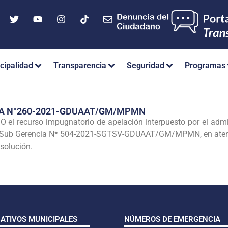
cipalidad
Transparencia
Seguridad
Programas
IA N°260-2021-GDUAAT/GM/MPMN
l recurso impugnatorio de apelación interpuesto por el 
de Sub Gerencia N* 504-2021-SGTSV-GDUAAT/GM/MPMN, en atenc
esolución.
CATIVOS MUNICIPALES
NÚMEROS DE EMERGENCIA