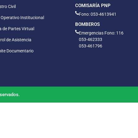
COMISARÍA PNP
tro Civil
Fono: 053-4613941
 Operativo Institucional
BOMBEROS
 de Partes Virtual
Emergencias Fono: 116
053-462333
rol de Asistencia
053-461796
ite Documentario
servados.