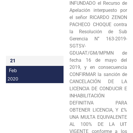
INFUNDADO el Recurso de
Programas
Apelación interpuesto por
el señor RICARDO ZENON
Intranet
PACHECO CHOQUE contra
la Resolución de Sub
Gerencia N” 163-2019-
SGTSV-
GDUAAT/GM/MPMN de
fecha 16 de mayo del
21
2019, y en consecuencia
Feb
CONFIRMAR la sanción de
2020
CANCELACIÓN DE LA
LICENCIA DE CONDUCIR E
INHABILITACIÓN
DEFINITIVA PARA
OBTENER LICENCIA, Y £%
UNA MULTA EQUIVALENTE
AL 100% DE LA UIT
VIGENTE conforme a los