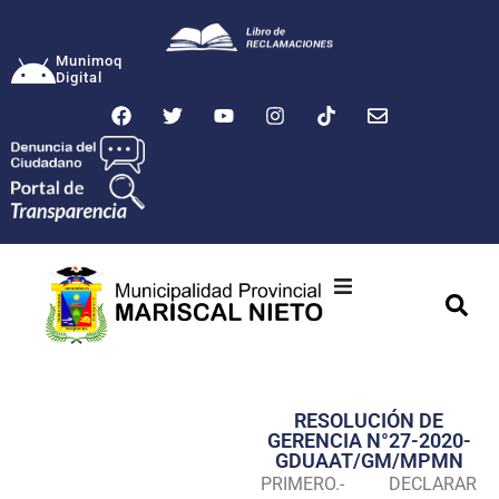
Munimoq
Digital
Ciudad
Municipalidad
RESOLUCIÓN DE
Transparencia
GERENCIA N°27-2020-
GDUAAT/GM/MPMN
Seguridad
PRIMERO.- DECLARAR