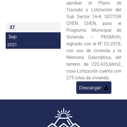
aprobar el Plano de
Programas
Trazado y Lotización del
Sub Sector 1A-4, SECTOR
Intranet
CHEN CHEN, para el
27
Programa Municipal de
Sep
Vivienda – PROMUVI,
signado con el N” 02-2018,
2021
con uso de vivienda y la
Memoria Descriptiva, del
terreno de 220.425,66m2,
cuya Lotización cuenta con
275 lotes de vivienda.
Descargar