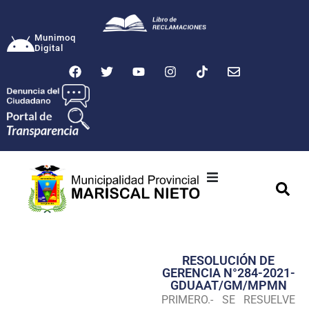
Munimoq
Digital
Ciudad
Municipalidad
RESOLUCIÓN DE
Transparencia
GERENCIA N°284-2021-
GDUAAT/GM/MPMN
Seguridad
PRIMERO.- SE RESUELVE