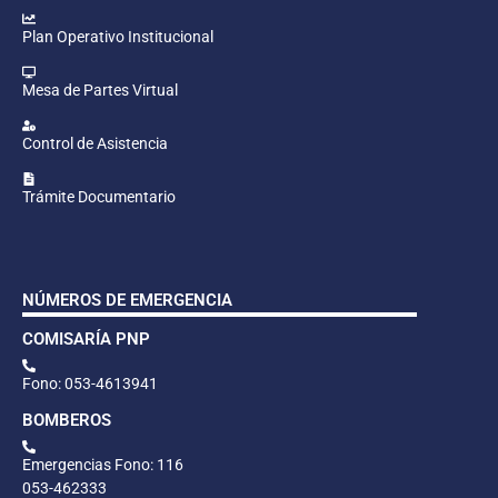
Plan Operativo Institucional
Mesa de Partes Virtual
Control de Asistencia
Trámite Documentario
NÚMEROS DE EMERGENCIA
COMISARÍA PNP
Fono: 053-4613941
BOMBEROS
Emergencias Fono: 116
053-462333