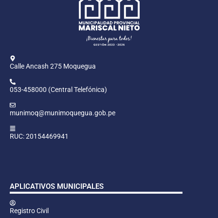
Calle Ancash 275 Moquegua
053-458000 (Central Telefónica)
munimoq@munimoquegua.gob.pe
RUC: 20154469941
APLICATIVOS MUNICIPALES
Registro Civil