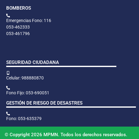
BOMBEROS
Emergencias Fono: 116
053-462333
053-461796
SEGURIDAD CIUDADANA
Celular: 988880870
Fono Fijo: 053-690051
GESTIÓN DE RIESGO DE DESASTRES
Fono: 053-635379
© Copyright 2026 MPMN. Todos los derechos reservados.