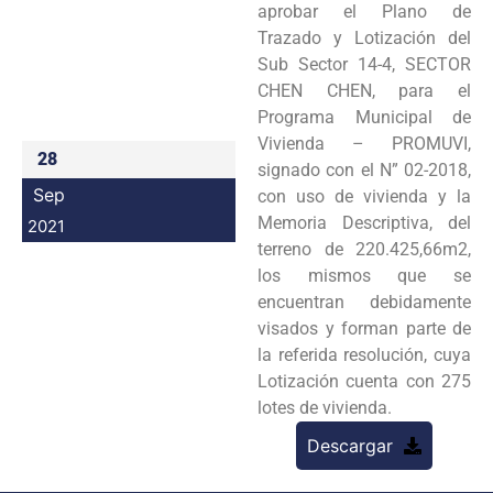
aprobar el Plano de
Programas
Trazado y Lotización del
Sub Sector 14-4, SECTOR
Intranet
CHEN CHEN, para el
Programa Municipal de
Vivienda – PROMUVI,
28
signado con el N” 02-2018,
Sep
con uso de vivienda y la
Memoria Descriptiva, del
2021
terreno de 220.425,66m2,
los mismos que se
encuentran debidamente
visados y forman parte de
la referida resolución, cuya
Lotización cuenta con 275
lotes de vivienda.
Descargar