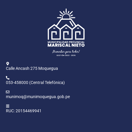
Calle Ancash 275 Moquegua
053-458000 (Central Telefónica)
munimoq@munimoquegua.gob.pe
RUC: 20154469941