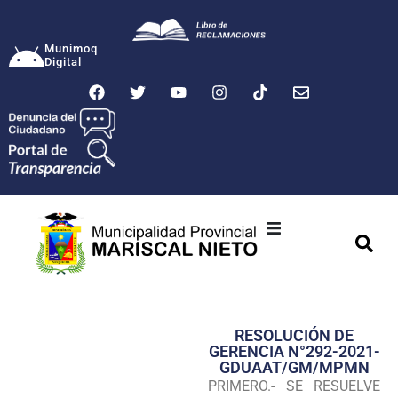
Munimoq
Digital
Ciudad
Municipalidad
RESOLUCIÓN DE
Transparencia
GERENCIA N°292-2021-
GDUAAT/GM/MPMN
Seguridad
PRIMERO.- SE RESUELVE