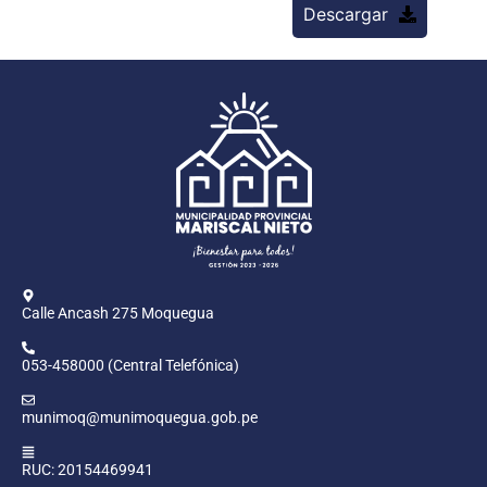
Descargar
Calle Ancash 275 Moquegua
053-458000 (Central Telefónica)
munimoq@munimoquegua.gob.pe
RUC: 20154469941