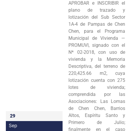
APROBAR e INSCRIBIR el
Programas
plano de trazado y
lotización del Sub Sector
Intranet
1A-4 de Pampas de Chen
Chen, para el Programa
Municipal de Vivienda —
PROMUVI, signado con el
N* 02-2018, con uso de
vivienda y la Memoria
Descriptiva, del terreno de
220,425.66 m2, cuya
lotización cuenta con 275
lotes de vivienda;
comprendida por las
Asociaciones: Las Lomas
de Chen Chen, Barrios
Altos, Espíritu Santo y
29
Primero de Julio;
Sep
finalmente en el caso