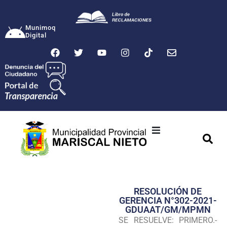
Munimoq
Digital
Ciudad
Municipalidad
RESOLUCIÓN DE
Transparencia
GERENCIA N°302-2021-
GDUAAT/GM/MPMN
Seguridad
SE RESUELVE: PRIMERO.-