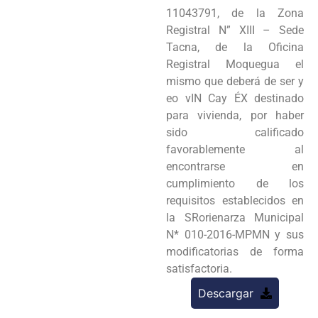
11043791, de la Zona
Registral N” XIII – Sede
Tacna, de la Oficina
Registral Moquegua el
mismo que deberá de ser y
eo vIN Cay ÉX destinado
para vivienda, por haber
sido calificado
favorablemente al
encontrarse en
cumplimiento de los
requisitos establecidos en
la SRorienarza Municipal
N* 010-2016-MPMN y sus
modificatorias de forma
satisfactoria.
Descargar