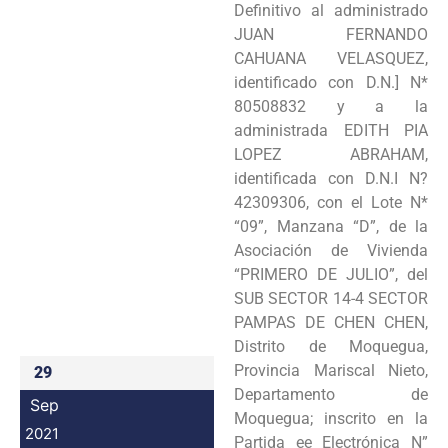
Definitivo al administrado
Programas
JUAN FERNANDO
CAHUANA VELASQUEZ,
Intranet
identificado con D.N.] N*
80508832 y a la
administrada EDITH PIA
LOPEZ ABRAHAM,
identificada con D.N.I N?
42309306, con el Lote N*
“09”, Manzana “D”, de la
Asociación de Vivienda
“PRIMERO DE JULIO”, del
SUB SECTOR 14-4 SECTOR
PAMPAS DE CHEN CHEN,
Distrito de Moquegua,
Provincia Mariscal Nieto,
29
Departamento de
Sep
Moquegua; inscrito en la
2021
Partida ee Electrónica N”