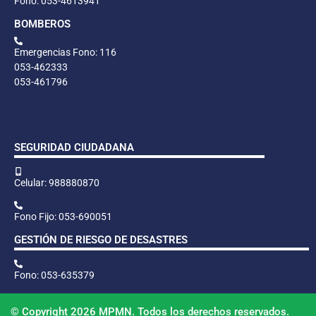
Fono: 053-4613941
BOMBEROS
Emergencias Fono: 116
053-462333
053-461796
SEGURIDAD CIUDADANA
Celular: 988880870
Fono Fijo: 053-690051
GESTIÓN DE RIESGO DE DESASTRES
Fono: 053-635379
© Copyright 2026 MPMN. Todos los derechos reservados.