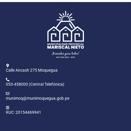
Calle Ancash 275 Moquegua
053-458000 (Central Telefónica)
munimoq@munimoquegua.gob.pe
RUC: 20154469941