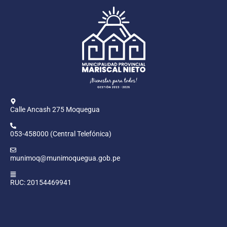
Calle Ancash 275 Moquegua
053-458000 (Central Telefónica)
munimoq@munimoquegua.gob.pe
RUC: 20154469941