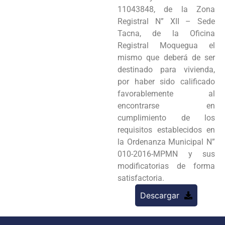
11043848, de la Zona
Registral N” XII – Sede
Tacna, de la Oficina
Registral Moquegua el
mismo que deberá de ser
destinado para vivienda,
por haber sido calificado
favorablemente al
encontrarse en
cumplimiento de los
requisitos establecidos en
la Ordenanza Municipal N”
010-2016-MPMN y sus
modificatorias de forma
satisfactoria.
Descargar