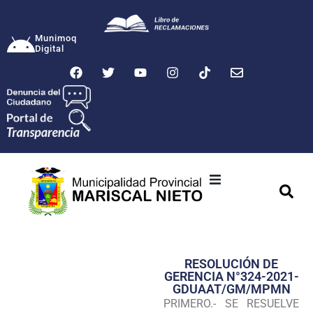
Munimoq
Digital
Ciudad
Municipalidad
RESOLUCIÓN DE
Transparencia
GERENCIA N°324-2021-
GDUAAT/GM/MPMN
Seguridad
PRIMERO.- SE RESUELVE