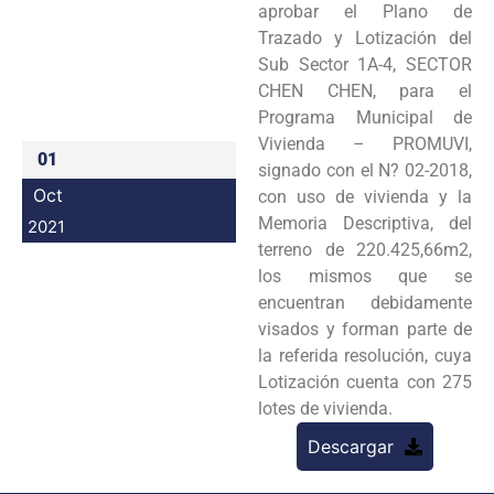
aprobar el Plano de
Programas
Trazado y Lotización del
Sub Sector 1A-4, SECTOR
Intranet
CHEN CHEN, para el
Programa Municipal de
Vivienda – PROMUVI,
01
signado con el N? 02-2018,
Oct
con uso de vivienda y la
Memoria Descriptiva, del
2021
terreno de 220.425,66m2,
los mismos que se
encuentran debidamente
visados y forman parte de
la referida resolución, cuya
Lotización cuenta con 275
lotes de vivienda.
Descargar