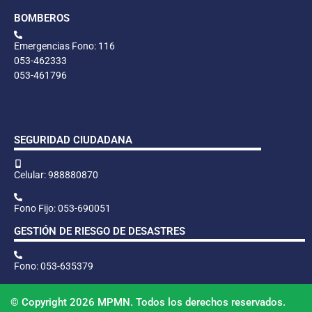
BOMBEROS
Emergencias Fono: 116
053-462333
053-461796
SEGURIDAD CIUDADANA
Celular: 988880870
Fono Fijo: 053-690051
GESTIÓN DE RIESGO DE DESASTRES
Fono: 053-635379
© Copyright 2026 MPMN. Todos los derechos reservados.