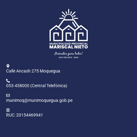
Calle Ancash 275 Moquegua
053-458000 (Central Telefónica)
munimoq@munimoquegua.gob.pe
RUC: 20154469941