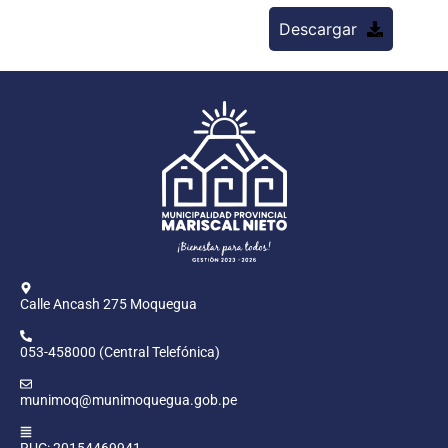
Descargar
Calle Ancash 275 Moquegua
053-458000 (Central Telefónica)
munimoq@munimoquegua.gob.pe
RUC: 20154469941