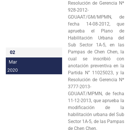
Resolución de Gerencia N*
Programas
928-2012-
GDUAAT/GM/MPMN, de
Intranet
fecha 14-08-2012, que
aprueba el Plano de
Habilitación Urbana del
Sub Sector 1A-5, en las
Pampas de Chen Chen, la
02
cual se inscribió con
Mar
anotación preventiva en la
2020
Partida N” 11025023, y la
Resolución de Gerencia N*
3777-2013-
GDUAAT/MPMN, de fecha
11-12-2013, que aprueba la
modificación de la
habilitación urbana del Sub
Sector 1A-5, de las Pampas
de Chen Chen.