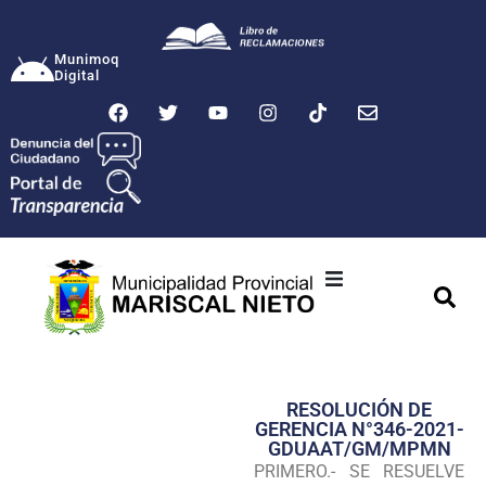
Munimoq
Digital
Ciudad
Municipalidad
RESOLUCIÓN DE
Transparencia
GERENCIA N°346-2021-
GDUAAT/GM/MPMN
Seguridad
PRIMERO.- SE RESUELVE