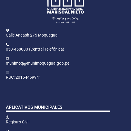
Calle Ancash 275 Moquegua
053-458000 (Central Telefónica)
munimoq@munimoquegua.gob.pe
RUC: 20154469941
APLICATIVOS MUNICIPALES
Registro Civil