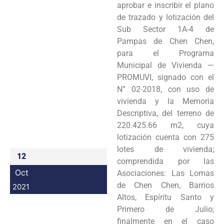
aprobar e inscribir el plano
Programas
de trazado y lotización del
Sub Sector 1A-4 de
Intranet
Pampas de Chen Chen,
para el Programa
Municipal de Vivienda —
PROMUVI, signado con el
N” 02-2018, con uso de
vivienda y la Memoria
Descriptiva, del terreno de
220.425.66 m2, cuya
lotización cuenta con 275
lotes de vivienda;
12
comprendida por las
Oct
Asociaciones: Las Lomas
de Chen Chen, Barrios
2021
Altos, Espíritu Santo y
Primero de Julio;
finalmente en el caso