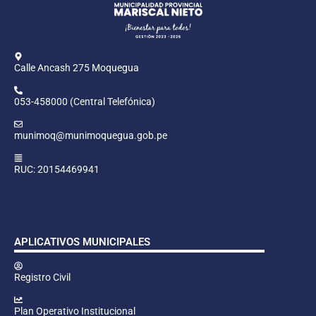
Calle Ancash 275 Moquegua
053-458000 (Central Telefónica)
munimoq@munimoquegua.gob.pe
RUC: 20154469941
APLICATIVOS MUNICIPALES
Registro Civil
Plan Operativo Institucional