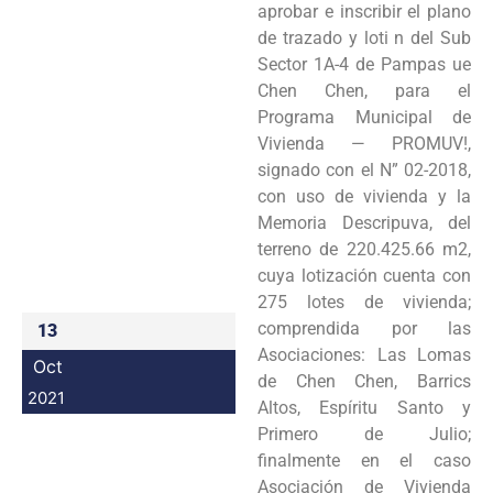
aprobar e inscribir el plano
Programas
de trazado y loti n del Sub
Sector 1A-4 de Pampas ue
Intranet
Chen Chen, para el
Programa Municipal de
Vivienda — PROMUV!,
signado con el N” 02-2018,
con uso de vivienda y la
Memoria Descripuva, del
terreno de 220.425.66 m2,
cuya lotización cuenta con
275 lotes de vivienda;
comprendida por las
13
Asociaciones: Las Lomas
Oct
de Chen Chen, Barrics
2021
Altos, Espíritu Santo y
Primero de Julio;
finalmente en el caso
Asociación de Vivienda