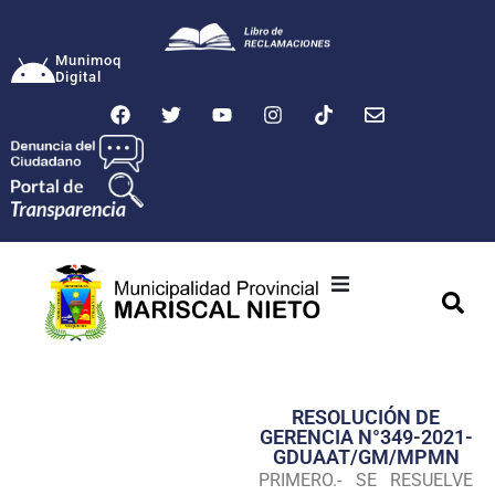
Munimoq
Digital
Ciudad
Municipalidad
RESOLUCIÓN DE
Transparencia
GERENCIA N°349-2021-
GDUAAT/GM/MPMN
Seguridad
PRIMERO.- SE RESUELVE