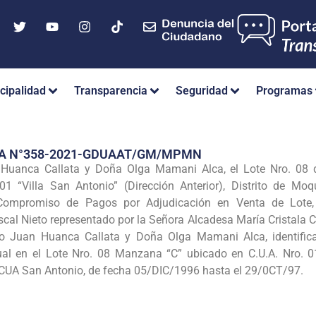
cipalidad
Transparencia
Seguridad
Programas
IA N°358-2021-GDUAAT/GM/MPMN
n Huanca Callata y Doña Olga Mamani Alca, el Lote Nro. 08
1 “Villa San Antonio” (Dirección Anterior), Distrito de Moq
Compromiso de Pagos por Adjudicación en Venta de Lote, 
scal Nieto representado por la Señora Alcadesa María Cristala 
pio Juan Huanca Callata y Doña Olga Mamani Alca, identific
ual en el Lote Nro. 08 Manzana “C” ubicado en C.U.A. Nro. 
CUA San Antonio, de fecha 05/DIC/1996 hasta el 29/0CT/97.