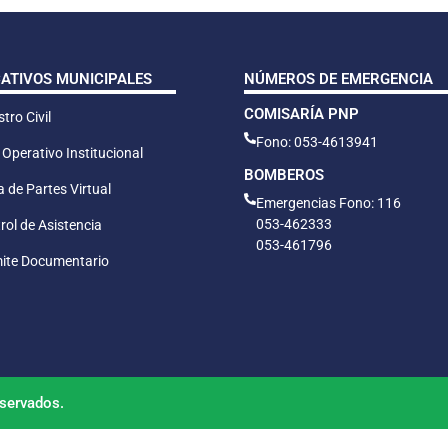
CATIVOS MUNICIPALES
NÚMEROS DE EMERGENCIA
COMISARÍA PNP
tro Civil
Fono: 053-4613941
 Operativo Institucional
BOMBEROS
 de Partes Virtual
Emergencias Fono: 116
053-462333
rol de Asistencia
053-461796
ite Documentario
servados.