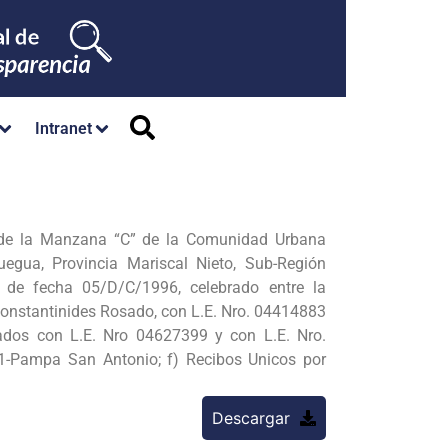
Intranet
 de la Manzana “C” de la Comunidad Urbana
uegua, Provincia Mariscal Nieto, Sub-Región
de fecha 05/D/C/1996, celebrado entre la
Constantinides Rosado, con L.E. Nro. 04414883
ados con L.E. Nro 04627399 y con L.E. Nro.
01-Pampa San Antonio; f) Recibos Unicos por
Descargar