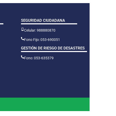
SEGURIDAD CIUDADANA
Celular: 988880870
Fono Fijo: 053-690051
GESTIÓN DE RIESGO DE DESASTRES
Fono: 053-635379