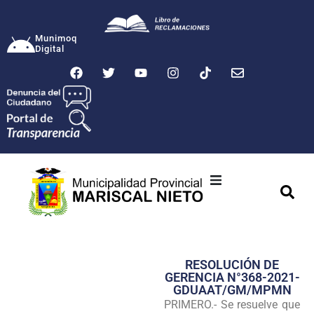
Munimoq
Digital
Ciudad
Municipalidad
RESOLUCIÓN DE
Transparencia
GERENCIA N°368-2021-
GDUAAT/GM/MPMN
Seguridad
PRIMERO.- Se resuelve que