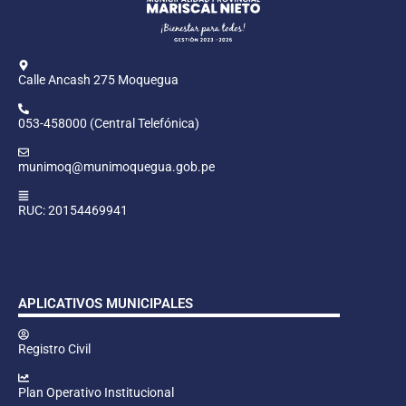
Calle Ancash 275 Moquegua
053-458000 (Central Telefónica)
munimoq@munimoquegua.gob.pe
RUC: 20154469941
APLICATIVOS MUNICIPALES
Registro Civil
Plan Operativo Institucional