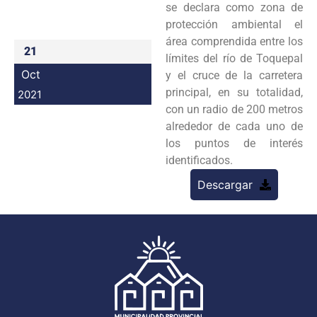
se declara como zona de
Programas
protección ambiental el
área comprendida entre los
Intranet
21
límites del río de Toquepal
Oct
y el cruce de la carretera
principal, en su totalidad,
2021
con un radio de 200 metros
alrededor de cada uno de
los puntos de interés
identificados.
Descargar