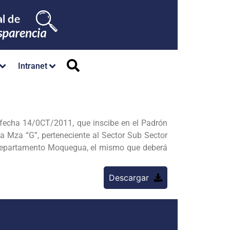
Intranet
cha 14/0CT/2011, que inscibe en el Padrón
Mza “G”, perteneciente al Sector Sub Sector
 Departamento Moquegua, el mismo que deberá
Descargar