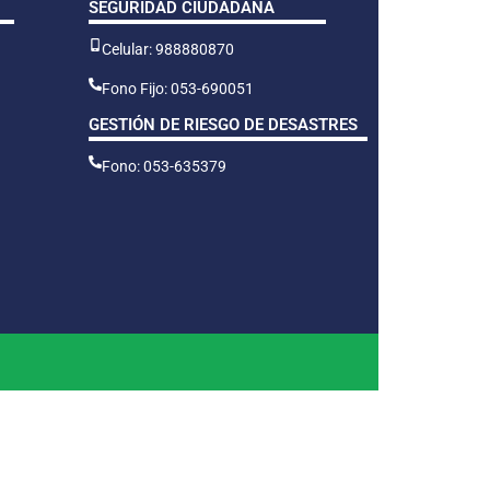
SEGURIDAD CIUDADANA
Celular: 988880870
Fono Fijo: 053-690051
GESTIÓN DE RIESGO DE DESASTRES
Fono: 053-635379