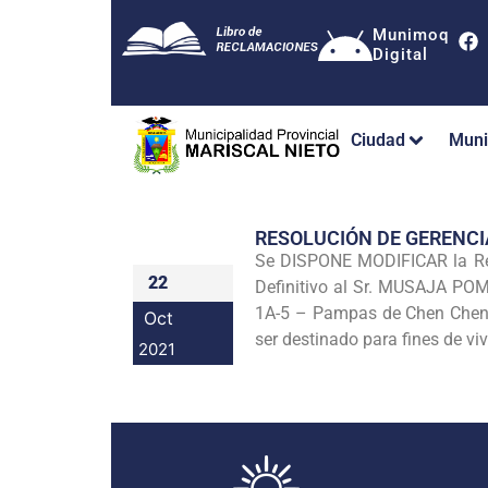
Munimoq
Digital
Ciudad
Muni
RESOLUCIÓN DE GERENC
Se DISPONE MODIFICAR la Re
22
Definitivo al Sr. MUSAJA POM
1A-5 – Pampas de Chen Chen,
Oct
ser destinado para fines de vi
2021