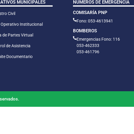
CATIVOS MUNICIPALES
NÚMEROS DE EMERGENCIA
COMISARÍA PNP
tro Civil
Fono: 053-4613941
 Operativo Institucional
BOMBEROS
 de Partes Virtual
Emergencias Fono: 116
053-462333
rol de Asistencia
053-461796
ite Documentario
servados.