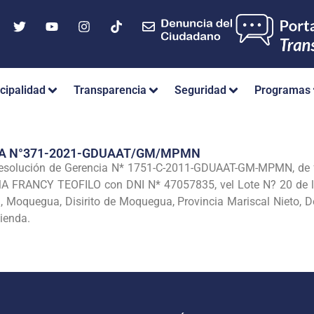
cipalidad
Transparencia
Seguridad
Programas
IA N°371-2021-GDUAAT/GM/MPMN
solución de Gerencia N* 1751-C-2011-GDUAAT-GM-MPMN, de fe
A FRANCY TEOFILO con DNI N* 47057835, vel Lote N? 20 de la 
 Moquegua, Disirito de Moquegua, Provincia Mariscal Nieto,
vienda.