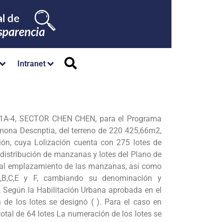
Intranet
r 1A-4, SECTOR CHEN CHEN, para el Programa
ona Descnptia, del terreno de 220 425,66m2,
ón, cuya Lolización cuenta con 275 lotes de
distribución de manzanas y lotes del Plano de
o al emplazamiento de las manzanas, así como
,B,C,E y F, cambiando su denominación y
Según la Habilitación Urbana aprobada en el
e los lotes se designó ( ). Para el caso en
tal de 64 lotes La numeración de los lotes se