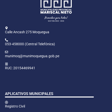
Calle Ancash 275 Moquegua
053-458000 (Central Telefónica)
munimoq@munimoquegua.gob.pe
RUC: 20154469941
APLICATIVOS MUNICIPALES
Registro Civil