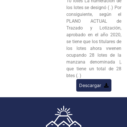
10 lotes La numeración de
los lotes se designó ( .) Por
consiguiente, según el
PLANO ACTUAL de
Trazado y Lotización,
aprobado en el año 2020,
se tiene que los titulares de
los lotes ahora vwenen
ocupando 28 lotes de la
manzana denominada |,
que tiene un total de 28
btes (. )
Descargar