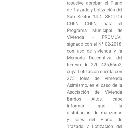
resuelve aprobar el Plano
Programas
de Trazado y Lotización del
Sub Sector 14-4, SECTOR
Intranet
CHEN CHEN, para el
Programa Municipal de
Vivienda – PROMUVI,
signado con el N* 02-2018,
con uso de vivienda y la
Memoria Descriptiva, del
terreno de 220 425,66m2,
cuya Lotización cuenta con
275 loles de vimenda
Asimismo, en el caso de la
Asociación de Vivienda
Barrios Altos, cabe
informar que la
distnbución de manzanas
y loles del Plano de
Trazado y Lotización del