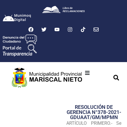
Munimoq
Digital
Ciudad
Municipalidad
RESOLUCIÓN DE
Transparencia
GERENCIA N°378-2021-
GDUAAT/GM/MPMN
Seguridad
ARTÍCULO PRIMERO.- Se