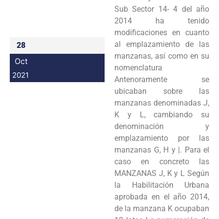
Sub Sector 14- 4 del año
2014 ha tenido
modificaciones en cuanto
al emplazamiento de las
28
manzanas, así como en su
Oct
nomenclatura
2021
Antenoramente se
ubicaban sobre las
manzanas denominadas J,
K y L, cambiando su
denominación y
emplazamiento por las
manzanas G, H y |. Para el
caso en concreto las
MANZANAS J, K y L Según
la Habilitación Urbana
aprobada en el año 2014,
de la manzana K ocupaban