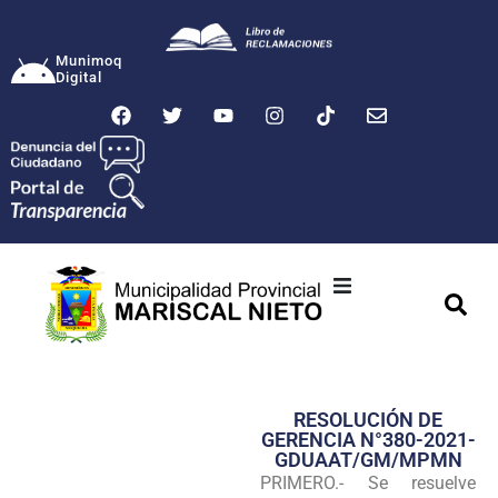
Munimoq
Digital
Ciudad
Municipalidad
RESOLUCIÓN DE
Transparencia
GERENCIA N°380-2021-
GDUAAT/GM/MPMN
Seguridad
PRIMERO.- Se resuelve