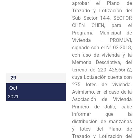
aprobar el Plano de
Programas
Trazado y Lotización del
Sub Sector 14-4, SECTOR
Intranet
CHEN CHEN, para el
Programa Municipal de
Vivienda – PROMUVI,
signado con el N” 02-2018,
con uso de vivienda y la
Memoria Descriptiva, del
terreno de 220 425,66m2,
cuya Lotización cuenta con
29
275 lotes de vivienda.
Oct
Asimismo, en el caso de la
2021
Asociación de Vivienda
Primero de Julio, cabe
informar que la
distribución de manzanas
y lotes del Plano de
Trazado y Lotización del