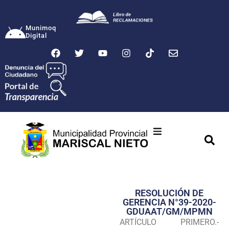
Munimoq
Digital
Ciudad
Municipalidad
RESOLUCIÓN DE
Transparencia
GERENCIA N°39-2020-
GDUAAT/GM/MPMN
Seguridad
ARTÍCULO PRIMERO.-