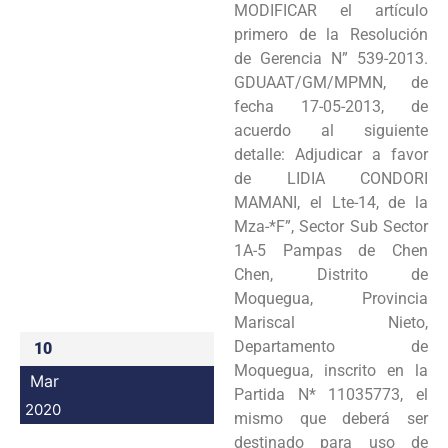
MODIFICAR el artículo
Programas
primero de la Resolución
de Gerencia N” 539-2013.
Intranet
GDUAAT/GM/MPMN, de
fecha 17-05-2013, de
acuerdo al siguiente
detalle: Adjudicar a favor
de LIDIA CONDORI
MAMANI, el Lte-14, de la
Mza-*F”, Sector Sub Sector
1A-5 Pampas de Chen
Chen, Distrito de
Moquegua, Provincia
Mariscal Nieto,
Departamento de
10
Moquegua, inscrito en la
Mar
Partida N* 11035773, el
2020
mismo que deberá ser
destinado para uso de