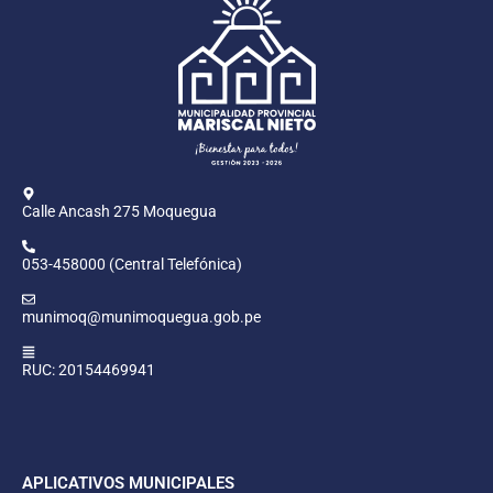
Calle Ancash 275 Moquegua
053-458000 (Central Telefónica)
munimoq@munimoquegua.gob.pe
RUC: 20154469941
APLICATIVOS MUNICIPALES