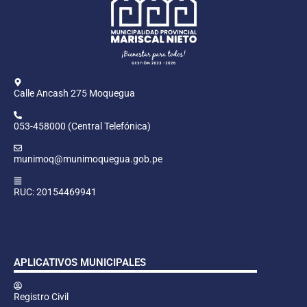
Calle Ancash 275 Moquegua
053-458000 (Central Telefónica)
munimoq@munimoquegua.gob.pe
RUC: 20154469941
APLICATIVOS MUNICIPALES
Registro Civil