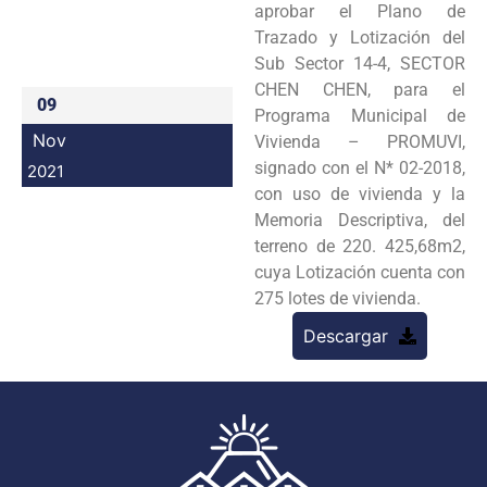
aprobar el Plano de
Programas
Trazado y Lotización del
Sub Sector 14-4, SECTOR
Intranet
CHEN CHEN, para el
09
Programa Municipal de
Nov
Vivienda – PROMUVI,
signado con el N* 02-2018,
2021
con uso de vivienda y la
Memoria Descriptiva, del
terreno de 220. 425,68m2,
cuya Lotización cuenta con
275 lotes de vivienda.
Descargar