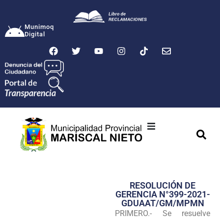
Munimoq
Digital
Ciudad
Municipalidad
RESOLUCIÓN DE
Transparencia
GERENCIA N°399-2021-
GDUAAT/GM/MPMN
Seguridad
PRIMERO.- Se resuelve