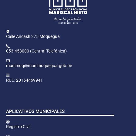
Calle Ancash 275 Moquegua
053-458000 (Central Telefónica)
munimoq@munimoquegua.gob.pe
RUC: 20154469941
APLICATIVOS MUNICIPALES
Registro Civil