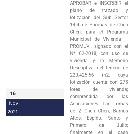
APROBAR e INSCRIBIR el
Programas
plano de trazado y
lotización del Sub Sector
Intranet
14-4 de Pampas de Chen
Chen, para el Programa
Municipal de Vivienda –
PROMUVI, signado con el
N* 02-2018, con uso de
vivienda y la Memoria
Descriptiva, del terreno de
220.425.66 m2, cuya
lotización cuenta con 275
lotes de vivienda;
16
comprendida por las
Nov
Asociaciones: Las Lomas
de 2 Chen Chen, Barrios
2021
Altos, Espíritu Santo y
Primero de Julio;
finalmente en el caso