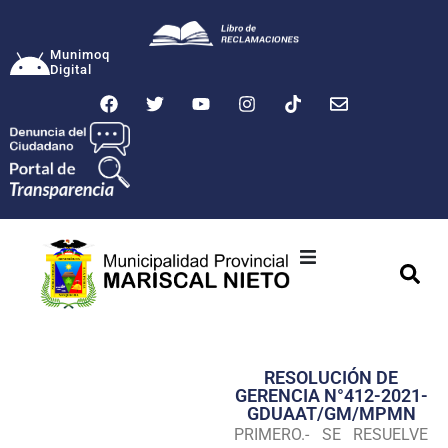
Munimoq
Digital
Ciudad
Municipalidad
RESOLUCIÓN DE
Transparencia
GERENCIA N°412-2021-
GDUAAT/GM/MPMN
Seguridad
PRIMERO.- SE RESUELVE