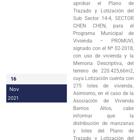
aprobar el Plano de
Programas
Trazado y Lotización del
Sub Sector 14-4, SECTOR
Intranet
CHEN CHEN, para el
Programa Municipal de
Vivienda – PROMUVI,
signado con el N* 02-2018,
con uso de vivienda y la
Memoria Descriptiva, del
terreno de 220.425,66m2,
cuya Lotización cuenta con
16
275 lotes de vivienda.
Nov
Asimismo, en el caso de la
2021
Asociación de Vivienda
Barrios Altos, cabe
informar que la
distribución de manzanas
y lotes del Plano de
Trazado y Lotización del