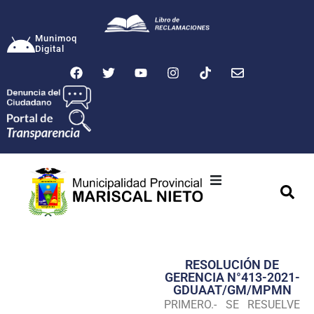
Munimoq
Digital
Ciudad
Municipalidad
RESOLUCIÓN DE
Transparencia
GERENCIA N°413-2021-
GDUAAT/GM/MPMN
Seguridad
PRIMERO.- SE RESUELVE