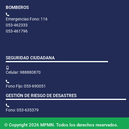
BOMBEROS
Emergencias Fono: 116
053-462333
053-461796
SEGURIDAD CIUDADANA
Celular: 988880870
Fono Fijo: 053-690051
GESTIÓN DE RIESGO DE DESASTRES
Fono: 053-635379
© Copyright 2026 MPMN. Todos los derechos reservados.