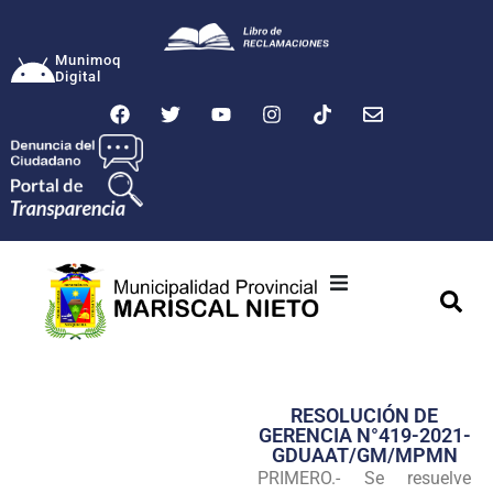
Munimoq
Digital
Ciudad
Municipalidad
RESOLUCIÓN DE
Transparencia
GERENCIA N°419-2021-
GDUAAT/GM/MPMN
Seguridad
PRIMERO.- Se resuelve