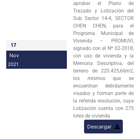
aprobar el Plano de
Programas
Trazado y Lotización del
Sub Sector 14-4, SECTOR
Intranet
CHEN CHEN, para el
Programa Municipal de
Vivienda – PROMUVI,
17
signado con el N* 02-2018,
Nov
con uso de vivienda y la
Memoria Descriptiva, del
2021
terreno de 220.425,66m2,
los mismos que se
encuentran debidamente
visados y forman parte de
la referida resolución, cuya
Lotización cuenta con 275
lotes de vivienda.
Descargar