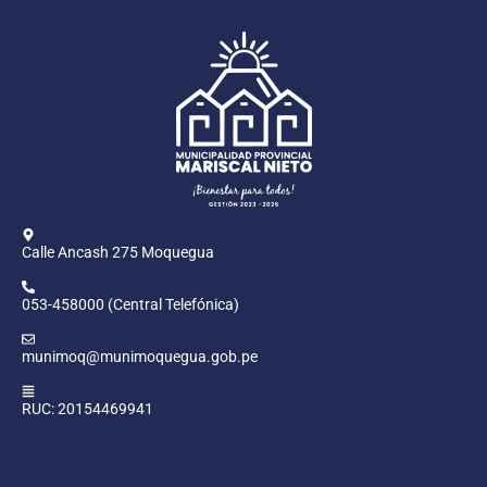
Calle Ancash 275 Moquegua
053-458000 (Central Telefónica)
munimoq@munimoquegua.gob.pe
RUC: 20154469941