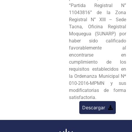
“Partida Registral N”
11043816” de la Zona
Registral N” XIIl – Sede
Tacna, Oficina Registral
Moquegua (SUNARP) por
haber sido calificado
favorablemente al
encontrarse en
cumplimiento de los
requisitos establecidos en
la Ordenanza Municipal N*
010-2016-MPMN y sus
modificatorias de forma
satisfactoria.
Descargar