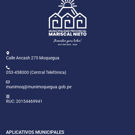
Calle Ancash 275 Moquegua
053-458000 (Central Telefónica)
munimoq@munimoquegua.gob.pe
RUC: 20154469941
APLICATIVOS MUNICIPALES