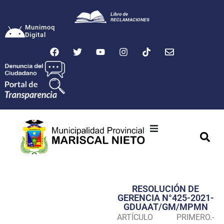
Munimoq
Digital
Ciudad
Municipalidad
RESOLUCIÓN DE
Transparencia
GERENCIA N°425-2021-
GDUAAT/GM/MPMN
Seguridad
ARTÍCULO PRIMERO.-