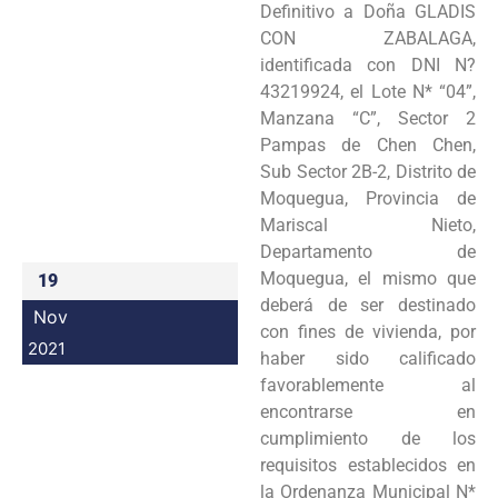
Definitivo a Doña GLADIS
Programas
CON ZABALAGA,
identificada con DNI N?
Intranet
43219924, el Lote N* “04”,
Manzana “C”, Sector 2
Pampas de Chen Chen,
Sub Sector 2B-2, Distrito de
Moquegua, Provincia de
Mariscal Nieto,
Departamento de
Moquegua, el mismo que
19
deberá de ser destinado
Nov
con fines de vivienda, por
2021
haber sido calificado
favorablemente al
encontrarse en
cumplimiento de los
requisitos establecidos en
la Ordenanza Municipal N*