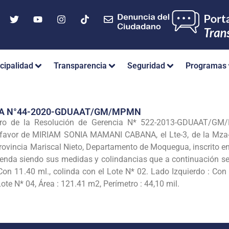
cipalidad
Transparencia
Seguridad
Programas
IA N°44-2020-GDUAAT/GM/MPMN
ero de la Resolución de Gerencia N* 522-2013-GDUAAT/GM/
 a favor de MIRIAM SONIA MAMANI CABANA, el Lte-3, de la Mza
rovincia Mariscal Nieto, Departamento de Moquegua, inscrito e
ienda siendo sus medidas y colindancias que a continuación se d
on 11.40 ml., colinda con el Lote N* 02. Lado Izquierdo : Con 
ote N* 04, Área : 121.41 m2, Perímetro : 44,10 mil.