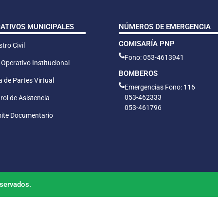
CATIVOS MUNICIPALES
NÚMEROS DE EMERGENCIA
COMISARÍA PNP
tro Civil
Fono: 053-4613941
 Operativo Institucional
BOMBEROS
 de Partes Virtual
Emergencias Fono: 116
053-462333
rol de Asistencia
053-461796
ite Documentario
servados.