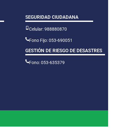
SEGURIDAD CIUDADANA
Celular: 988880870
Fono Fijo: 053-690051
GESTIÓN DE RIESGO DE DESASTRES
Fono: 053-635379