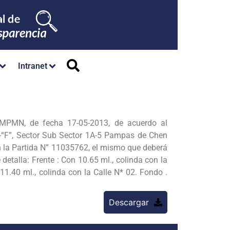
Intranet
MPMN, de fecha 17-05-2013, de acuerdo al
-“F”, Sector Sub Sector 1A-5 Pampas de Chen
n la Partida N” 11035762, el mismo que deberá
etalla: Frente : Con 10.65 ml., colinda con la
11.40 ml., colinda con la Calle N* 02. Fondo .
Descargar