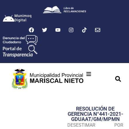
Munimoq
Digital
Ciudad
Municipalidad
RESOLUCIÓN DE
Transparencia
GERENCIA N°441-2021-
GDUAAT/GM/MPMN
Seguridad
DESESTIMAR POR