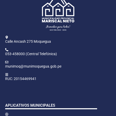
Calle Ancash 275 Moquegua
053-458000 (Central Telefónica)
munimoq@munimoquegua.gob.pe
RUC: 20154469941
APLICATIVOS MUNICIPALES