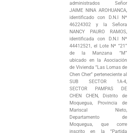
administrados Señor
Programas
JAIME NINA AROHUANCA,
identificado con D.N.I N*
Intranet
46224302 y la Señora
NANCY PAURO RAMOS,
identificada con D.N.I N*
44412521, el Lote N* “21”
de la Manzana “M”
ubicado en la Asociación
de Vivienda “Las Lomas de
Chen Cher” perteneciente al
SUB SECTOR 1A-4,
SECTOR PAMPAS DE
CHEN CHEN, Distrito de
Moquegua, Provincia de
Mariscal Nieto,
Departamento de
Moquegua, que corre
inscrito en la “Partida