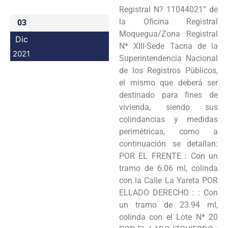
Registral N? 11044021” de
la Oficina Registral
03
Moquegua/Zona Registral
Dic
N* XIIl-Sede Tacna de la
2021
Superintendencia Nacional
de los Registros Públicos,
el mismo que deberá ser
destinado para fines de
vivienda, siendo sus
colindancias y medidas
perimétricas, como a
continuación se detallan:
POR EL FRENTE : Con un
tramo de 6.06 ml, colinda
con la Calle La Yareta POR
ELLADO DERECHO : : Con
un tramo de 23.94 ml,
colinda con el Lote N* 20