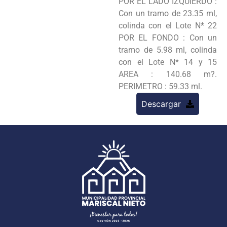
POR EL LADO IZQUIERDO :
Con un tramo de 23.35 ml,
colinda con el Lote N* 22
POR EL FONDO : Con un
tramo de 5.98 ml, colinda
con el Lote N* 14 y 15
AREA : 140.68 m?.
PERIMETRO : 59.33 ml.
Descargar