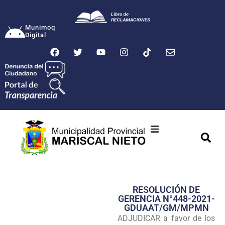
Munimoq
Digital
Ciudad
Municipalidad
RESOLUCIÓN DE
Transparencia
GERENCIA N°448-2021-
GDUAAT/GM/MPMN
Seguridad
ADJUDICAR a favor de los