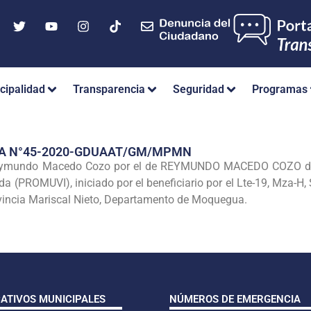
cipalidad
Transparencia
Seguridad
Programas
IA N°45-2020-GDUAAT/GM/MPMN
aymundo Macedo Cozo por el de REYMUNDO MACEDO COZO de tod
a (PROMUVI), iniciado por el beneficiario por el Lte-19, Mza-H
ovincia Mariscal Nieto, Departamento de Moquegua.
CATIVOS MUNICIPALES
NÚMEROS DE EMERGENCIA