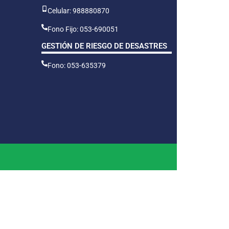
Celular: 988880870
Fono Fijo: 053-690051
GESTIÓN DE RIESGO DE DESASTRES
Fono: 053-635379