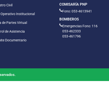
COMISARÍA PNP
tro Civil
Fono: 053-4613941
 Operativo Institucional
BOMBEROS
 de Partes Virtual
Emergencias Fono: 116
053-462333
rol de Asistencia
053-461796
ite Documentario
servados.