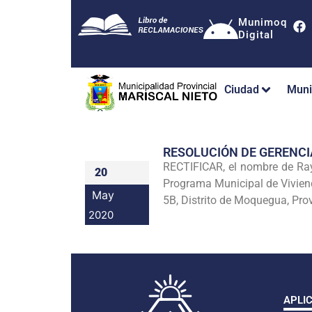
Munimoq
Digital
Ciudad
Muni
RESOLUCIÓN DE GERENC
RECTIFICAR, el nombre de R
20
Programa Municipal de Viviend
May
5B, Distrito de Moquegua, Pr
2020
APLI