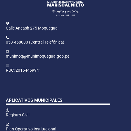
Calle Ancash 275 Moquegua
053-458000 (Central Telefónica)
munimoq@munimoquegua.gob.pe
RUC: 20154469941
APLICATIVOS MUNICIPALES
Registro Civil
Plan Operativo Institucional