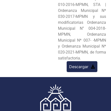
010-2016-MPMN, STA |
Ordenanza Municipal N*
030-2017-MPMN y sus
modificatorias Ordenanza
Municipal N” 004-2018-
MPMN, Ordenanza
Municipal N* 007- -MPMN
y Ordenanza Municipal N*
020-2021-MPMN, de forma
satisfactoria.
Descargar