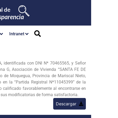
Intranet
 identificada con DNI N* 70465565, y Señor
a G, Asociación de Vivienda “SANTA FE DE
 Moquegua, Provincia de Mariscal Nieto,
 en la “Partida Registral N*11045399” de la
 calificado favorablemente al encontrarse en
us modificatorias de forma satisfactoria.
Descargar