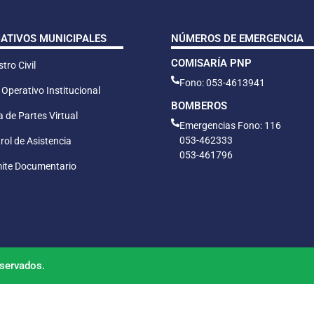
CATIVOS MUNICIPALES
NÚMEROS DE EMERGENCIA
COMISARÍA PNP
tro Civil
Fono: 053-4613941
 Operativo Institucional
BOMBEROS
 de Partes Virtual
Emergencias Fono: 116
053-462333
rol de Asistencia
053-461796
ite Documentario
servados.