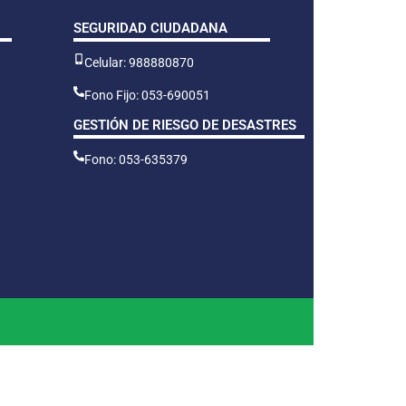
SEGURIDAD CIUDADANA
Celular: 988880870
Fono Fijo: 053-690051
GESTIÓN DE RIESGO DE DESASTRES
Fono: 053-635379