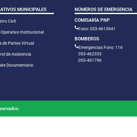
CATIVOS MUNICIPALES
NÚMEROS DE EMERGENCIA
COMISARÍA PNP
tro Civil
Fono: 053-4613941
 Operativo Institucional
BOMBEROS
 de Partes Virtual
Emergencias Fono: 116
053-462333
rol de Asistencia
053-461796
ite Documentario
servados.