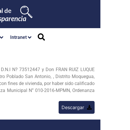
Intranet
n D.N.I N? 73512447 y Don FRAN RUIZ LUQUE
tro Poblado San Antonio, , Distrito Moquegua,
n fines de vivienda, por haber sido calificado
nanza Municipal N” 010-2016-MPMN, Ordenanza
Descargar