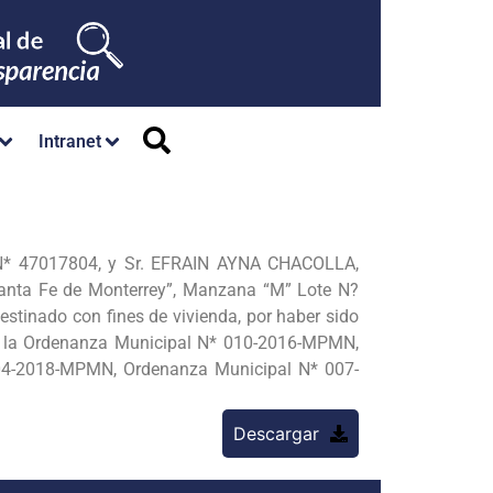
Intranet
. N* 47017804, y Sr. EFRAIN AYNA CHACOLLA,
“Santa Fe de Monterrey”, Manzana “M” Lote N?
stinado con fines de vivienda, por haber sido
 en la Ordenanza Municipal N* 010-2016-MPMN,
04-2018-MPMN, Ordenanza Municipal N* 007-
Descargar