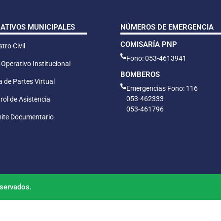
CATIVOS MUNICIPALES
NÚMEROS DE EMERGENCIA
COMISARÍA PNP
tro Civil
Fono: 053-4613941
 Operativo Institucional
BOMBEROS
 de Partes Virtual
Emergencias Fono: 116
053-462333
rol de Asistencia
053-461796
ite Documentario
servados.