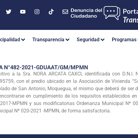
cipalidad
Transparencia
Seguridad
Programas
IA N°482-2021-GDUAAT/GM/MPMN
nitivo a la Sra. NORA ARCATA CAXCI, identificada con D.N.I
6595759, con el predio ubicado en la Asociación de Vivienda 
blado de San Antonio, Moquegua, el mismo que deberá de ser de
 encontrarse en cumplimiento de los requisitos establecidos
-2017-MPMN y sus modificatorias Ordenanza Municipal N* 0
ipal N* 020-2021 -MPMN, de forma satisfactoria.