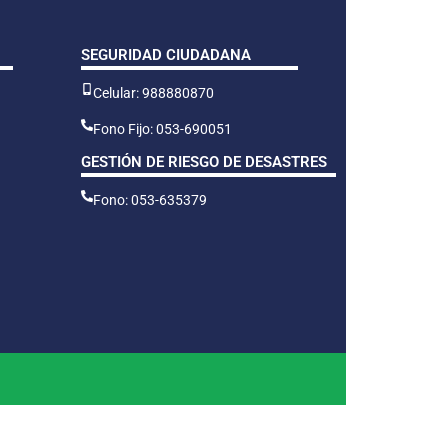
SEGURIDAD CIUDADANA
Celular: 988880870
Fono Fijo: 053-690051
GESTIÓN DE RIESGO DE DESASTRES
Fono: 053-635379