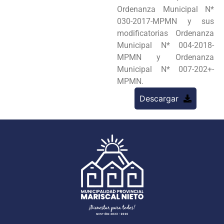
Ordenanza Municipal N*
030-2017-MPMN y sus
modificatorias Ordenanza
Municipal N* 004-2018-
MPMN y Ordenanza
Municipal N* 007-202+-
MPMN.
Descargar