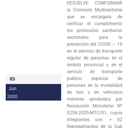
RESUELVE: CONFORMAR
Programas
la Comisión Multisectorial
que se encargara de
Intranet
verificar el cumplimiento
los protocolos sanitarios
sectoriales para la
prevención del COVID — 19
en el servicio de transporte
regular de personas en el
ámbito provincial y en el
servicio de transporte
publico especial de
03
personas en la modalidad
Jun
de taxi y en vehículos
2020
menores aprobados por
Resolución Ministerial N*
0258-2020-MTC/01, cuyos
integrantes son: + 02
Representantes de la Sub