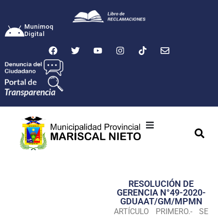
Munimoq
Digital
Ciudad
Municipalidad
RESOLUCIÓN DE
Transparencia
GERENCIA N°49-2020-
GDUAAT/GM/MPMN
Seguridad
ARTÍCULO PRIMERO.- SE