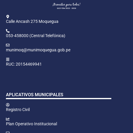
Calle Ancash 275 Moquegua
053-458000 (Central Telefónica)
munimoq@munimoquegua.gob.pe
RUC: 20154469941
APLICATIVOS MUNICIPALES
Registro Civil
Plan Operativo Institucional