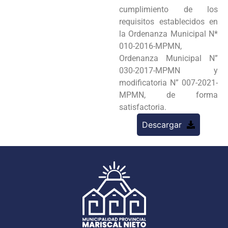
cumplimiento de los
requisitos establecidos en
la Ordenanza Municipal N*
010-2016-MPMN,
Ordenanza Municipal N”
030-2017-MPMN y
modificatoria N” 007-2021-
MPMN, de forma
satisfactoria.
Descargar