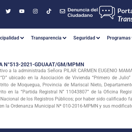
cipalidad
Transparencia
Seguridad
Programas
IA N°513-2021-GDUAAT/GM/MPMN
nitivo a la administrada Señora PILAR CARMEN EUGENIO MAMANI
“D” ubicado en la Asociación de Vivienda “Primero de Julio
ito de Moquegua, Provincia de Mariscal Nieto, Departament
rito en la “Partida Registral N” 11043807” de la Oficina Reg
Nacional de los Registros Públicos; por haber sido calificado 
s en la Ordenanza Municipal N* 010-2016-MPMN y sus modificato