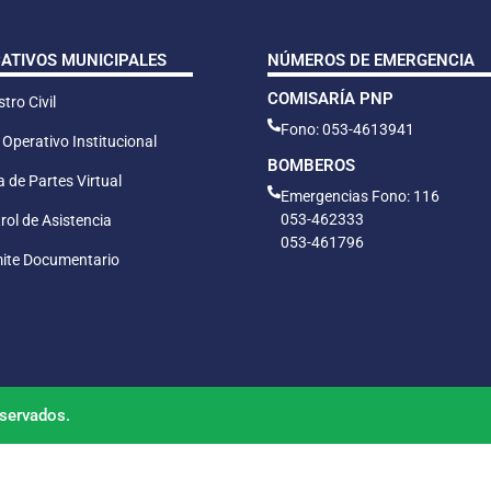
CATIVOS MUNICIPALES
NÚMEROS DE EMERGENCIA
COMISARÍA PNP
tro Civil
Fono: 053-4613941
 Operativo Institucional
BOMBEROS
 de Partes Virtual
Emergencias Fono: 116
053-462333
rol de Asistencia
053-461796
ite Documentario
servados.