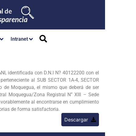
Intranet
, identificada con D.N.I N? 40122200 con el
” perteneciente al SUB SECTOR 1A-4, SECTOR
o de Moquegua, el mismo que deberá de ser
istral Moquegua/Zona Registral N” XIIl – Sede
favorablemente al encontrarse en cumplimiento
rias de forma satisfactoria.
Descargar