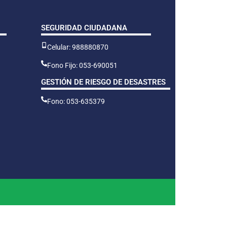
SEGURIDAD CIUDADANA
Celular: 988880870
Fono Fijo: 053-690051
GESTIÓN DE RIESGO DE DESASTRES
Fono: 053-635379