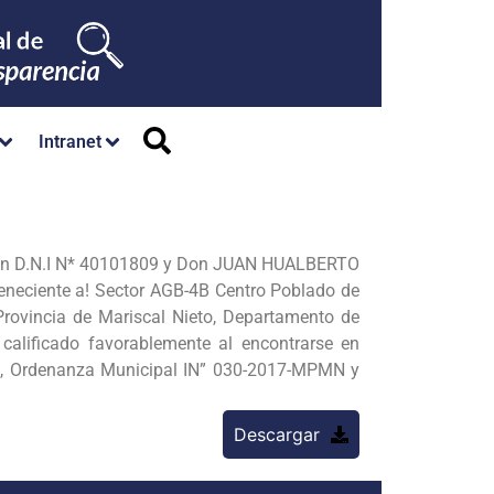
Intranet
con D.N.I N* 40101809 y Don JUAN HUALBERTO
eneciente a! Sector AGB-4B Centro Poblado de
Provincia de Mariscal Nieto, Departamento de
calificado favorablemente al encontrarse en
N, Ordenanza Municipal IN” 030-2017-MPMN y
Descargar