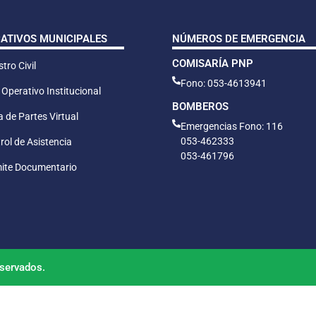
CATIVOS MUNICIPALES
NÚMEROS DE EMERGENCIA
COMISARÍA PNP
tro Civil
Fono: 053-4613941
 Operativo Institucional
BOMBEROS
 de Partes Virtual
Emergencias Fono: 116
053-462333
rol de Asistencia
053-461796
ite Documentario
servados.