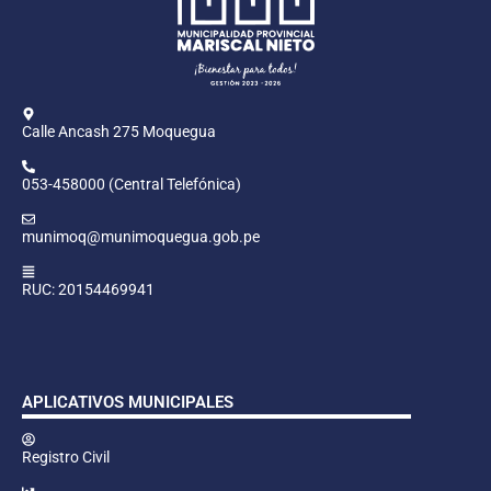
Calle Ancash 275 Moquegua
053-458000 (Central Telefónica)
munimoq@munimoquegua.gob.pe
RUC: 20154469941
APLICATIVOS MUNICIPALES
Registro Civil