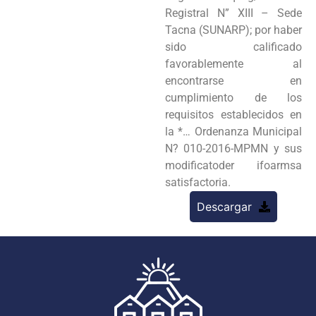
Registral N” XIII – Sede
Tacna (SUNARP); por haber
sido calificado
favorablemente al
encontrarse en
cumplimiento de los
requisitos establecidos en
la *… Ordenanza Municipal
N? 010-2016-MPMN y sus
modificatoder ifoarmsa
satisfactoria.
Descargar