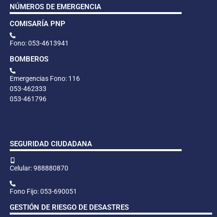
NÚMEROS DE EMERGENCIA
COMISARÍA PNP
Fono: 053-4613941
BOMBEROS
Emergencias Fono: 116
053-462333
053-461796
SEGURIDAD CIUDADANA
Celular: 988880870
Fono Fijo: 053-690051
GESTIÓN DE RIESGO DE DESASTRES