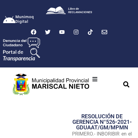
Munimoq
Digital
Ciudad
Municipalidad
RESOLUCIÓN DE
Transparencia
GERENCIA N°526-2021-
GDUAAT/GM/MPMN
Seguridad
PRIMERO.- INBORIBIR en el