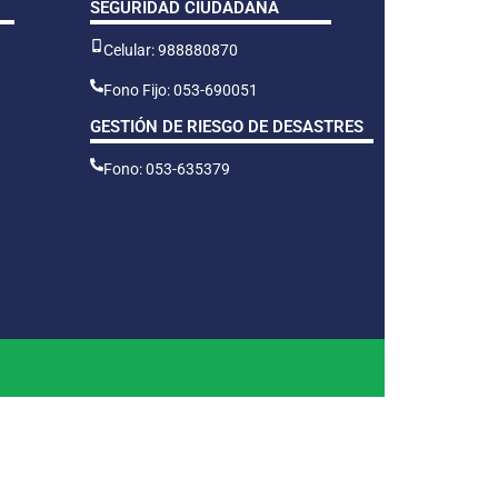
SEGURIDAD CIUDADANA
Celular: 988880870
Fono Fijo: 053-690051
GESTIÓN DE RIESGO DE DESASTRES
Fono: 053-635379