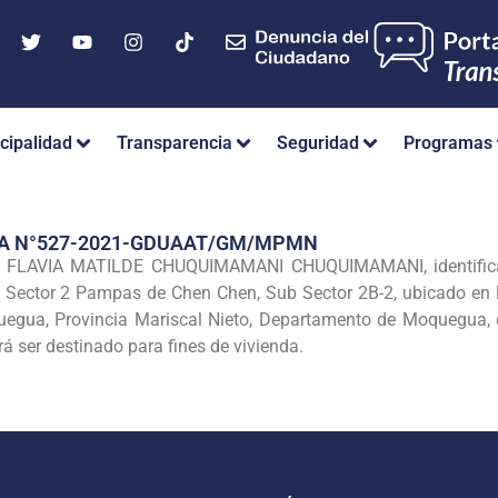
cipalidad
Transparencia
Seguridad
Programas
IA N°527-2021-GDUAAT/GM/MPMN
 FLAVIA MATILDE CHUQUIMAMANI CHUQUIMAMANI, identificada
l Sector 2 Pampas de Chen Chen, Sub Sector 2B-2, ubicado en l
uegua, Provincia Mariscal Nieto, Departamento de Moquegua, qu
 ser destinado para fines de vivienda.