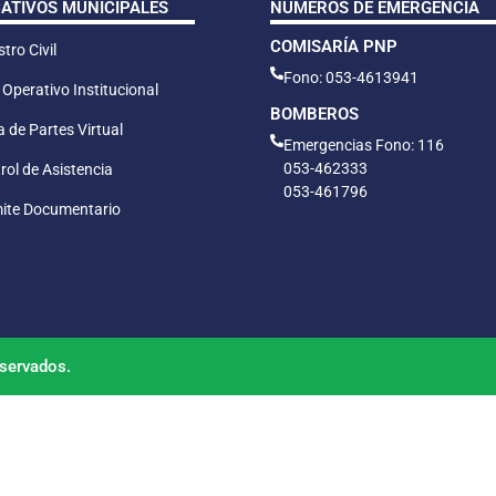
CATIVOS MUNICIPALES
NÚMEROS DE EMERGENCIA
COMISARÍA PNP
tro Civil
Fono: 053-4613941
 Operativo Institucional
BOMBEROS
 de Partes Virtual
Emergencias Fono: 116
053-462333
rol de Asistencia
053-461796
ite Documentario
servados.