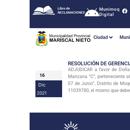
Munimoq
Digital
Ciudad
Muni
RESOLUCIÓN DE GERENC
ADJUDICAR a favor de Doña
16
Manzana “C”, perteneciente a
07 de Junio”, Distrito de Moq
Dic
11039780, el mismo que deberá
2021