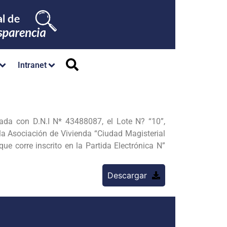
Intranet
 con D.N.I N* 43488087, el Lote N? “10”,
a Asociación de Vivienda “Ciudad Magisterial
e corre inscrito en la Partida Electrónica N”
Descargar