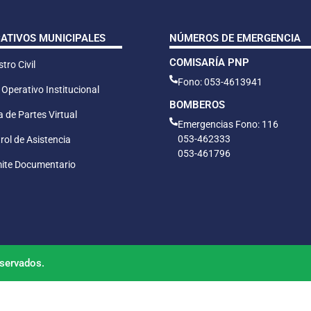
CATIVOS MUNICIPALES
NÚMEROS DE EMERGENCIA
COMISARÍA PNP
tro Civil
Fono: 053-4613941
 Operativo Institucional
BOMBEROS
 de Partes Virtual
Emergencias Fono: 116
053-462333
rol de Asistencia
053-461796
ite Documentario
servados.