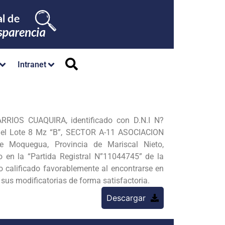
Intranet
RRIOS CUAQUIRA, identificado con D.N.I N?
 el Lote 8 Mz “B”, SECTOR A-11 ASOCIACION
quegua, Provincia de Mariscal Nieto,
 en la “Partida Registral N”11044745” de la
 calificado favorablemente al encontrarse en
us modificatorias de forma satisfactoria.
Descargar