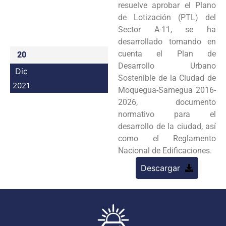
resuelve aprobar el Plano
Programas
de Lotización (PTL) del
Sector A-11, se ha
Intranet
desarrollado tomando en
cuenta el Plan de
20
Desarrollo Urbano
Dic
Sostenible de la Ciudad de
2021
Moquegua-Samegua 2016-
2026, documento
normativo para el
desarrollo de la ciudad, así
como el Reglamento
Nacional de Edificaciones.
Descargar