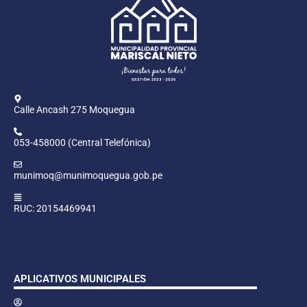
Calle Ancash 275 Moquegua
053-458000 (Central Telefónica)
munimoq@munimoquegua.gob.pe
RUC: 20154469941
APLICATIVOS MUNICIPALES