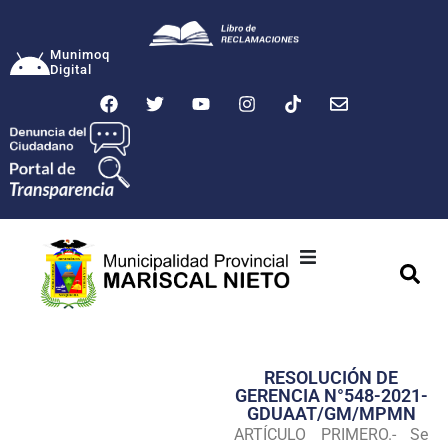
Munimoq
Digital
Ciudad
Municipalidad
RESOLUCIÓN DE
Transparencia
GERENCIA N°548-2021-
GDUAAT/GM/MPMN
Seguridad
ARTÍCULO PRIMERO.- Se